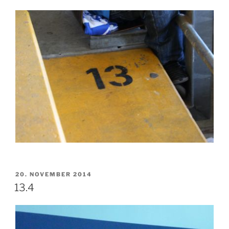
VERÖFFENTLICHT
20. NOVEMBER 2014
AM
13.4