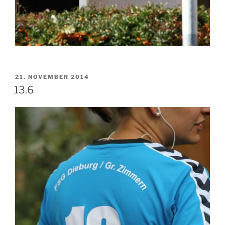
VERÖFFENTLICHT
21. NOVEMBER 2014
AM
13.6