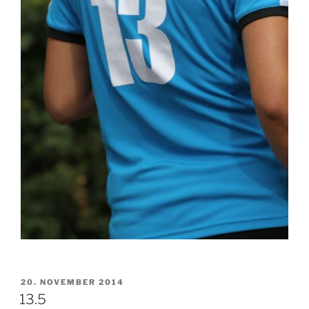
VERÖFFENTLICHT
20. NOVEMBER 2014
AM
13.5