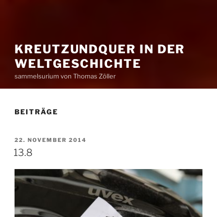
KREUTZUNDQUER IN DER
WELTGESCHICHTE
sammelsurium von Thomas Zöller
BEITRÄGE
VERÖFFENTLICHT
22. NOVEMBER 2014
AM
13.8