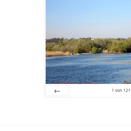
1
von
121
Zurück