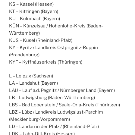
KS – Kassel (Hessen)
KT – Kitzingen (Bayern)
KU – Kulmbach (Bayern)
KÜN – Künzelsau / Hohenlohe-Kreis (Baden-
Württemberg)
KUS – Kusel (Rheinland-Pfalz)
KY – Kyritz / Landkreis Ostprignitz-Ruppin
(Brandenburg)
KYF – Kyffhäuserkreis (Thüringen)
L – Leipzig (Sachsen)
LA – Landshut (Bayern)
LAU – Lauf a.d. Pegnitz / Nürnberger Land (Bayern)
LB – Ludwigsburg (Baden-Württemberg)
LBS – Bad Lobenstein / Saale-Orla-Kreis (Thüringen)
LBZ – Lübz / Landkreis Ludwigslust-Parchim
(Mecklenburg-Vorpommern)
LD – Landau in der Pfalz / (Rheinland-Pfalz)
LDK – Lahn-Dill-Kreis (Hessen)