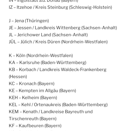
IN – Ingolstadt a.d. Donau (Bayern)
IZ – Itzehoe / Kreis Steinburg (Schleswig-Holstein)
J – Jena (Thüringen)
JE – Jessen / Landkreis Wittenberg (Sachsen-Anhalt)
JL – Jerichower Land (Sachsen-Anhalt)
JÜL – Jülich / Kreis Düren (Nordrhein-Westfalen)
K – Köln (Nordrhein-Westfalen)
KA – Karlsruhe (Baden-Württemberg)
KB – Korbach / Landkreis Waldeck-Frankenberg
(Hessen)
KC – Kronach (Bayern)
KE – Kempten im Allgäu (Bayern)
KEH – Kelheim (Bayern)
KEL – Kehl / Ortenaukreis (Baden-Württemberg)
KEM – Kenath / Landkreise Bayreuth und
Tirschenreuth (Bayern)
KF – Kaufbeuren (Bayern)