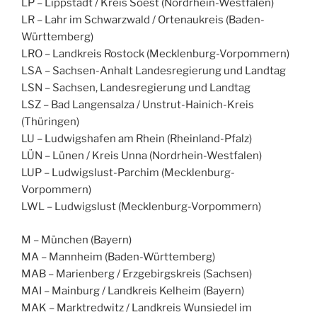
LP – Lippstadt / Kreis Soest (Nordrhein-Westfalen)
LR – Lahr im Schwarzwald / Ortenaukreis (Baden-
Württemberg)
LRO – Landkreis Rostock (Mecklenburg-Vorpommern)
LSA – Sachsen-Anhalt Landesregierung und Landtag
LSN – Sachsen, Landesregierung und Landtag
LSZ – Bad Langensalza / Unstrut-Hainich-Kreis
(Thüringen)
LU – Ludwigshafen am Rhein (Rheinland-Pfalz)
LÜN – Lünen / Kreis Unna (Nordrhein-Westfalen)
LUP – Ludwigslust-Parchim (Mecklenburg-
Vorpommern)
LWL – Ludwigslust (Mecklenburg-Vorpommern)
M – München (Bayern)
MA – Mannheim (Baden-Württemberg)
MAB – Marienberg / Erzgebirgskreis (Sachsen)
MAI – Mainburg / Landkreis Kelheim (Bayern)
MAK – Marktredwitz / Landkreis Wunsiedel im