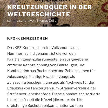
Zum
KREUTZUNDQUER IN DER
Inhalt
WELTGESCHICHTE
springen
sammelsurium von Thomas Zöller
KFZ-KENNZEICHEN
Das KFZ-Kennzeichen, im Volksmund auch
Nummernschild genannt, ist die von den
Kraftfahrzeug-Zulassungsstellen ausgegebene
amtliche Kennzeichnung von Fahrzeugen. Die
Kombination aus Buchstaben und Zahlen dienen für
zulassungspflichtige Kraftfahrzeuge als
Zulassungsbescheinigung und als Nachweis für die
Erlaubnis von Fahrzeugen zum Straßenverkehr einer
Straßenverkehrsbehörde. Diese alphabetisch sortierte
Liste schlüsselt die Kürzel (die erste ein- bis
dreistellige Buchstabenkombination auf den