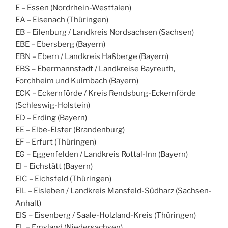
E – Essen (Nordrhein-Westfalen)
EA – Eisenach (Thüringen)
EB – Eilenburg / Landkreis Nordsachsen (Sachsen)
EBE – Ebersberg (Bayern)
EBN – Ebern / Landkreis Haßberge (Bayern)
EBS – Ebermannstadt / Landkreise Bayreuth,
Forchheim und Kulmbach (Bayern)
ECK – Eckernförde / Kreis Rendsburg-Eckernförde
(Schleswig-Holstein)
ED – Erding (Bayern)
EE – Elbe-Elster (Brandenburg)
EF – Erfurt (Thüringen)
EG – Eggenfelden / Landkreis Rottal-Inn (Bayern)
EI – Eichstätt (Bayern)
EIC – Eichsfeld (Thüringen)
EIL – Eisleben / Landkreis Mansfeld-Südharz (Sachsen-
Anhalt)
EIS – Eisenberg / Saale-Holzland-Kreis (Thüringen)
EL – Emsland (Niedersachsen)