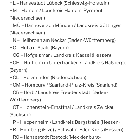
HL – Hansestadt Lübeck (Schleswig-Holstein)
HM – Hameln / Landkreis Hameln-Pyrmont
(Niedersachsen)
HMÜ – Hannoversch Münden / Landkreis Göttingen
(Niedersachsen)
HN – Heilbronn am Neckar (Baden-Württemberg)
HO – Hof a.d. Saale (Bayern)
HOG – Hofgeismar / Landkreis Kassel (Hessen)
HOH – Hofheim in Unterfranken / Landkreis Haßberge
(Bayern)
HOL – Holzminden (Niedersachsen)
HOM – Homburg / Saarland-Pfalz-Kreis (Saarland)
HOR – Horb / Landkreis Freudenstadt (Baden-
Württemberg)
HOT – Hohenstein-Ernstthal / Landkreis Zwickau
(Sachsen)
HP – Heppenheim / Landkreis Bergstraße (Hessen)
HR – Homberg (Efze) / Schwalm-Eder-Kreis (Hessen)
HRO – Hansestadt Rostock (Mecklenburg-