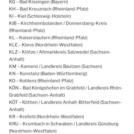
KG – Bad Kissingen (Bayern)
KH – Bad Kreuznach (Rheinland-Pfalz)
KI – Kiel (Schleswig-Holstein)
KIB – Kirchheimbolanden / Donnersberg-Kreis
(Rheinland-Pfalz)
KL – Kaiserslautern (Rheinland-Pfalz)
KLE – Kleve (Nordrhein-Westfalen)
KLZ – Klötze / Altmarkkreis Salzwedel (Sachsen-
Anhalt)
KM – Kamenz / Landkreis Bautzen (Sachsen)
KN – Konstanz (Baden-Württemberg)
KO – Koblenz (Rheinland-Pfalz)
KÖN – Bad Königshofen im Grabfeld / Landkreis Rhön-
Grabfeld (Sachsen-Anhalt)
KÖT – Köthen / Landkreis Anhalt-Bitterfeld (Sachsen-
Anhalt)
KR – Krefeld (Nordrhein-Westfalen)
KRU – Krumbach in Schwaben / Landkreis Günzburg
(Nordrhein-Westfalen)