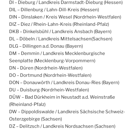
DI – Dieburg / Landkreis Darmstadt-Dieburg (Hessen)
DIL – Dillenburg / Lahn-Dill-Kreis (Hessen)
DIN – Dinslaken / Kreis Wesel (Nordrhein-Westfalen)
DIZ – Diez / Rhein-Lahn-Kreis (Rheinland-Pfalz)
DKB – Dinkelsbühl / Landkreis Ansbach (Bayern)
DL – Döbeln / Landkreis Mittelsachsen(Sachsen)
DLG – Dillingen a.d. Donau (Bayern)
DM – Demmin / Landkreis Mecklenburgische
Seenplatte (Mecklenburg-Vorpommern)
DN – Düren (Nordrhein-Westfalen)
DO – Dortmund (Nordrhein-Westfalen)
DON – Donauwörth / Landkreis Donau-Ries (Bayern)
DU – Duisburg (Nordrhein-Westfalen)
DÜW – Bad Dürkheim in Neustadt a.d. Weinstraße
(Rheinland-Pfalz)
DW – Dippoldiswalde / Landkreis Sächsische Schweiz-
Osterzgebirge (Sachsen)
DZ – Delitzsch / Landkreis Nordsachsen (Sachsen)