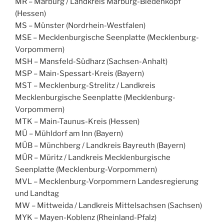
MR – Marburg / Landkreis Marburg-Biedenkopf
(Hessen)
MS – Münster (Nordrhein-Westfalen)
MSE – Mecklenburgische Seenplatte (Mecklenburg-
Vorpommern)
MSH – Mansfeld-Südharz (Sachsen-Anhalt)
MSP – Main-Spessart-Kreis (Bayern)
MST – Mecklenburg-Strelitz / Landkreis
Mecklenburgische Seenplatte (Mecklenburg-
Vorpommern)
MTK – Main-Taunus-Kreis (Hessen)
MÜ – Mühldorf am Inn (Bayern)
MÜB – Münchberg / Landkreis Bayreuth (Bayern)
MÜR – Müritz / Landkreis Mecklenburgische
Seenplatte (Mecklenburg-Vorpommern)
MVL – Mecklenburg-Vorpommern Landesregierung
und Landtag
MW – Mittweida / Landkreis Mittelsachsen (Sachsen)
MYK – Mayen-Koblenz (Rheinland-Pfalz)