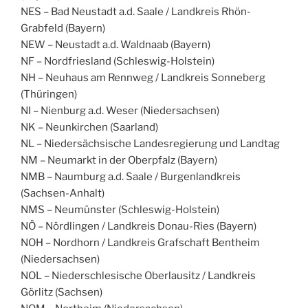
NES – Bad Neustadt a.d. Saale / Landkreis Rhön-
Grabfeld (Bayern)
NEW – Neustadt a.d. Waldnaab (Bayern)
NF – Nordfriesland (Schleswig-Holstein)
NH – Neuhaus am Rennweg / Landkreis Sonneberg
(Thüringen)
NI – Nienburg a.d. Weser (Niedersachsen)
NK – Neunkirchen (Saarland)
NL – Niedersächsische Landesregierung und Landtag
NM – Neumarkt in der Oberpfalz (Bayern)
NMB – Naumburg a.d. Saale / Burgenlandkreis
(Sachsen-Anhalt)
NMS – Neumünster (Schleswig-Holstein)
NÖ – Nördlingen / Landkreis Donau-Ries (Bayern)
NOH – Nordhorn / Landkreis Grafschaft Bentheim
(Niedersachsen)
NOL – Niederschlesische Oberlausitz / Landkreis
Görlitz (Sachsen)