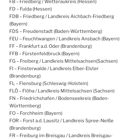
FB – Friedberg / Wetteraukreis (Hessen)
FD – Fulda (Hessen)
FDB – Friedberg / Landkreis Aichbach-Friedberg
(Bayern)
FDS – Freudenstadt (Baden-Württemberg)
FEU – Feuchtwangen / Landkreis Ansbach (Bayern)
FF – Frankfurt a.d. Oder (Brandenburg)
FFB – Fürstenfeldbruck (Bayern)
FG – Freiberg / Landkreis Mittelsachsen(Sachsen)
FI – Finsterwalde / Landkreis Elber-Elster
(Brandenburg)
FL – Flensburg (Schleswig-Holstein)
FLÖ – Flöha / Landkreis Mittelsachsen (Sachsen)
FN – Friedrichshafen / Bodenseekreis (Baden-
Württemberg)
FO – Forchheim (Bayern)
FOR – Forst a.d. Lausitz / Landkreis Spree-Neiße
(Brandenburg)
FR – Freiburg im Breisgau / Landkreis Breisgau-