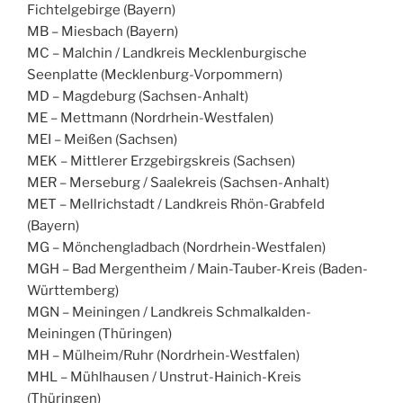
Fichtelgebirge (Bayern)
MB – Miesbach (Bayern)
MC – Malchin / Landkreis Mecklenburgische
Seenplatte (Mecklenburg-Vorpommern)
MD – Magdeburg (Sachsen-Anhalt)
ME – Mettmann (Nordrhein-Westfalen)
MEI – Meißen (Sachsen)
MEK – Mittlerer Erzgebirgskreis (Sachsen)
MER – Merseburg / Saalekreis (Sachsen-Anhalt)
MET – Mellrichstadt / Landkreis Rhön-Grabfeld
(Bayern)
MG – Mönchengladbach (Nordrhein-Westfalen)
MGH – Bad Mergentheim / Main-Tauber-Kreis (Baden-
Württemberg)
MGN – Meiningen / Landkreis Schmalkalden-
Meiningen (Thüringen)
MH – Mülheim/Ruhr (Nordrhein-Westfalen)
MHL – Mühlhausen / Unstrut-Hainich-Kreis
(Thüringen)