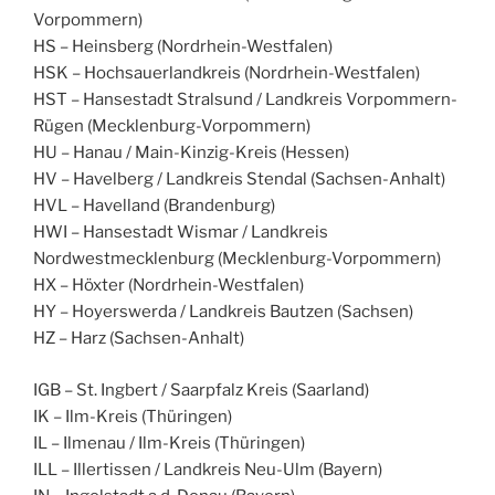
Vorpommern)
HS – Heinsberg (Nordrhein-Westfalen)
HSK – Hochsauerlandkreis (Nordrhein-Westfalen)
HST – Hansestadt Stralsund / Landkreis Vorpommern-
Rügen (Mecklenburg-Vorpommern)
HU – Hanau / Main-Kinzig-Kreis (Hessen)
HV – Havelberg / Landkreis Stendal (Sachsen-Anhalt)
HVL – Havelland (Brandenburg)
HWI – Hansestadt Wismar / Landkreis
Nordwestmecklenburg (Mecklenburg-Vorpommern)
HX – Höxter (Nordrhein-Westfalen)
HY – Hoyerswerda / Landkreis Bautzen (Sachsen)
HZ – Harz (Sachsen-Anhalt)
IGB – St. Ingbert / Saarpfalz Kreis (Saarland)
IK – Ilm-Kreis (Thüringen)
IL – Ilmenau / Ilm-Kreis (Thüringen)
ILL – Illertissen / Landkreis Neu-Ulm (Bayern)