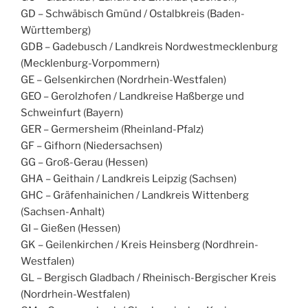
GD – Schwäbisch Gmünd / Ostalbkreis (Baden-
Württemberg)
GDB – Gadebusch / Landkreis Nordwestmecklenburg
(Mecklenburg-Vorpommern)
GE – Gelsenkirchen (Nordrhein-Westfalen)
GEO – Gerolzhofen / Landkreise Haßberge und
Schweinfurt (Bayern)
GER – Germersheim (Rheinland-Pfalz)
GF – Gifhorn (Niedersachsen)
GG – Groß-Gerau (Hessen)
GHA – Geithain / Landkreis Leipzig (Sachsen)
GHC – Gräfenhainichen / Landkreis Wittenberg
(Sachsen-Anhalt)
GI – Gießen (Hessen)
GK – Geilenkirchen / Kreis Heinsberg (Nordhrein-
Westfalen)
GL – Bergisch Gladbach / Rheinisch-Bergischer Kreis
(Nordrhein-Westfalen)