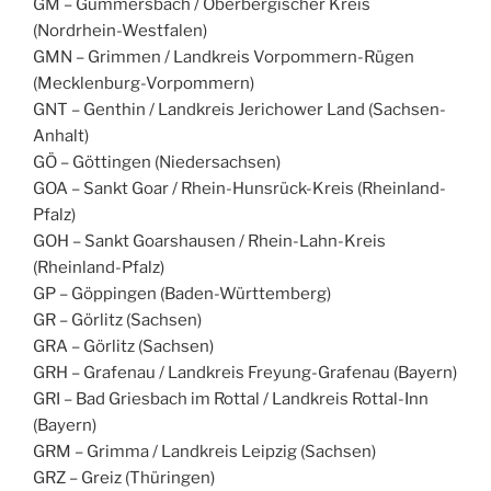
GM – Gummersbach / Oberbergischer Kreis
(Nordrhein-Westfalen)
GMN – Grimmen / Landkreis Vorpommern-Rügen
(Mecklenburg-Vorpommern)
GNT – Genthin / Landkreis Jerichower Land (Sachsen-
Anhalt)
GÖ – Göttingen (Niedersachsen)
GOA – Sankt Goar / Rhein-Hunsrück-Kreis (Rheinland-
Pfalz)
GOH – Sankt Goarshausen / Rhein-Lahn-Kreis
(Rheinland-Pfalz)
GP – Göppingen (Baden-Württemberg)
GR – Görlitz (Sachsen)
GRA – Görlitz (Sachsen)
GRH – Grafenau / Landkreis Freyung-Grafenau (Bayern)
GRI – Bad Griesbach im Rottal / Landkreis Rottal-Inn
(Bayern)
GRM – Grimma / Landkreis Leipzig (Sachsen)
GRZ – Greiz (Thüringen)