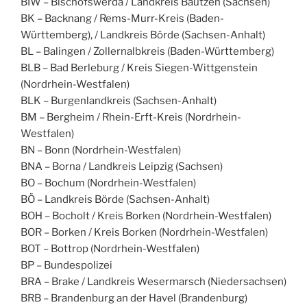
BIW – Bischofswerda / Landkreis Bautzen (Sachsen)
BK – Backnang / Rems-Murr-Kreis (Baden-
Württemberg), / Landkreis Börde (Sachsen-Anhalt)
BL – Balingen / Zollernalbkreis (Baden-Württemberg)
BLB – Bad Berleburg / Kreis Siegen-Wittgenstein
(Nordrhein-Westfalen)
BLK – Burgenlandkreis (Sachsen-Anhalt)
BM – Bergheim / Rhein-Erft-Kreis (Nordrhein-
Westfalen)
BN – Bonn (Nordrhein-Westfalen)
BNA – Borna / Landkreis Leipzig (Sachsen)
BO – Bochum (Nordrhein-Westfalen)
BÖ – Landkreis Börde (Sachsen-Anhalt)
BOH – Bocholt / Kreis Borken (Nordrhein-Westfalen)
BOR – Borken / Kreis Borken (Nordrhein-Westfalen)
BOT – Bottrop (Nordrhein-Westfalen)
BP – Bundespolizei
BRA – Brake / Landkreis Wesermarsch (Niedersachsen)
BRB – Brandenburg an der Havel (Brandenburg)