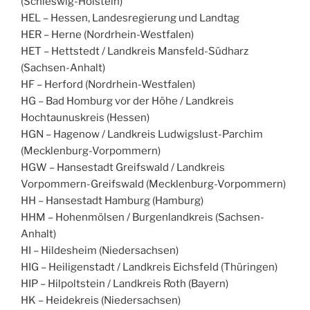
(Schleswig-Holstein)
HEL – Hessen, Landesregierung und Landtag
HER – Herne (Nordrhein-Westfalen)
HET – Hettstedt / Landkreis Mansfeld-Südharz
(Sachsen-Anhalt)
HF – Herford (Nordrhein-Westfalen)
HG – Bad Homburg vor der Höhe / Landkreis
Hochtaunuskreis (Hessen)
HGN – Hagenow / Landkreis Ludwigslust-Parchim
(Mecklenburg-Vorpommern)
HGW – Hansestadt Greifswald / Landkreis
Vorpommern-Greifswald (Mecklenburg-Vorpommern)
HH – Hansestadt Hamburg (Hamburg)
HHM – Hohenmölsen / Burgenlandkreis (Sachsen-
Anhalt)
HI – Hildesheim (Niedersachsen)
HIG – Heiligenstadt / Landkreis Eichsfeld (Thüringen)
HIP – Hilpoltstein / Landkreis Roth (Bayern)
HK – Heidekreis (Niedersachsen)