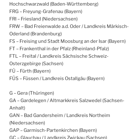
Hochschwarzwald (Baden-Württemberg)
FRG – Freyung-Grafenau (Bayern)
FRI – Friesland (Niedersachsen)
FRW – Bad Freienwalde a.d. Oder / Landkreis Märkisch-
Oderland (Brandenburg)
FS – Freising und Stadt Moosburg an der Isar (Bayern)
FT – Frankenthal in der Pfalz (Rheinland-Pfalz)
FTL – Freital / Landkreis Sächsische Schweiz-
Osterzgebirge (Sachsen)
FÜ – Fürth (Bayern)
FÜS – Füssen / Landkreis Ostallgäu (Bayern)
G – Gera (Thüringen)
GA – Gardelegen / Altmarkkreis Salzwedel (Sachsen-
Anhalt)
GAN – Bad Gandersheim / Landkreis Northeim
(Niedersachsen)
GAP – Garmisch-Partenkirchen (Bayern)
GC – Glauchau / Landkreis Zwickau (Sachsen)