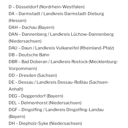
D – Düsseldorf (Nordrhein-Westfalen)
DA – Darmstadt / Landkreis Darmstadt-Dieburg
(Hessen)
DAH – Dachau (Bayern)
DAN – Dannenberg / Landkreis Lüchow-Dannenberg
(Niedersachsen)
DAU – Daun / Landkreis Vulkaneifel (Rheinland-Pfalz)
DB – Deutsche Bahn
DBR – Bad Doberan / Landkreis Rostock (Mecklenburg-
Vorpommern)
DD – Dresden (Sachsen)
DE – Dessau / Landkreis Dessau-Roßlau (Sachsen-
Anhalt)
DEG – Deggendorf (Bayern)
DEL – Delmenhorst (Niedersachsen)
DGF – Dingolfing / Landkreis Dingolfing-Landau
(Bayern)
DH – Diepholz-Syke (Niedersachsen)