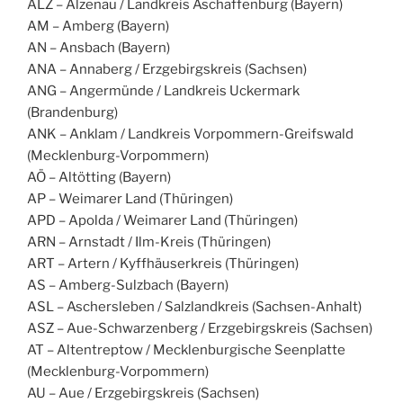
ALZ – Alzenau / Landkreis Aschaffenburg (Bayern)
AM – Amberg (Bayern)
AN – Ansbach (Bayern)
ANA – Annaberg / Erzgebirgskreis (Sachsen)
ANG – Angermünde / Landkreis Uckermark
(Brandenburg)
ANK – Anklam / Landkreis Vorpommern-Greifswald
(Mecklenburg-Vorpommern)
AÖ – Altötting (Bayern)
AP – Weimarer Land (Thüringen)
APD – Apolda / Weimarer Land (Thüringen)
ARN – Arnstadt / Ilm-Kreis (Thüringen)
ART – Artern / Kyffhäuserkreis (Thüringen)
AS – Amberg-Sulzbach (Bayern)
ASL – Aschersleben / Salzlandkreis (Sachsen-Anhalt)
ASZ – Aue-Schwarzenberg / Erzgebirgskreis (Sachsen)
AT – Altentreptow / Mecklenburgische Seenplatte
(Mecklenburg-Vorpommern)
AU – Aue / Erzgebirgskreis (Sachsen)