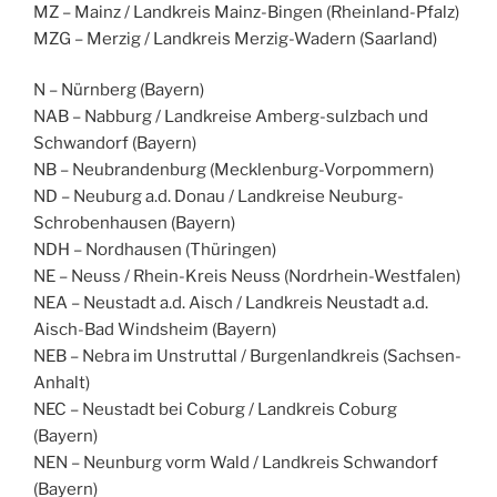
MZ – Mainz / Landkreis Mainz-Bingen (Rheinland-Pfalz)
MZG – Merzig / Landkreis Merzig-Wadern (Saarland)
N – Nürnberg (Bayern)
NAB – Nabburg / Landkreise Amberg-sulzbach und
Schwandorf (Bayern)
NB – Neubrandenburg (Mecklenburg-Vorpommern)
ND – Neuburg a.d. Donau / Landkreise Neuburg-
Schrobenhausen (Bayern)
NDH – Nordhausen (Thüringen)
NE – Neuss / Rhein-Kreis Neuss (Nordrhein-Westfalen)
NEA – Neustadt a.d. Aisch / Landkreis Neustadt a.d.
Aisch-Bad Windsheim (Bayern)
NEB – Nebra im Unstruttal / Burgenlandkreis (Sachsen-
Anhalt)
NEC – Neustadt bei Coburg / Landkreis Coburg
(Bayern)
NEN – Neunburg vorm Wald / Landkreis Schwandorf
(Bayern)