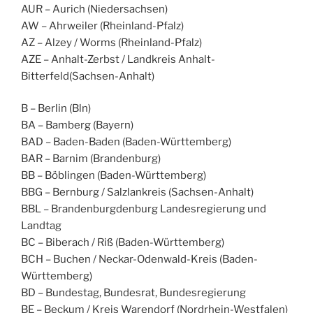
AUR – Aurich (Niedersachsen)
AW – Ahrweiler (Rheinland-Pfalz)
AZ – Alzey / Worms (Rheinland-Pfalz)
AZE – Anhalt-Zerbst / Landkreis Anhalt-
Bitterfeld(Sachsen-Anhalt)
B – Berlin (Bln)
BA – Bamberg (Bayern)
BAD – Baden-Baden (Baden-Württemberg)
BAR – Barnim (Brandenburg)
BB – Böblingen (Baden-Württemberg)
BBG – Bernburg / Salzlankreis (Sachsen-Anhalt)
BBL – Brandenburgdenburg Landesregierung und
Landtag
BC – Biberach / Riß (Baden-Württemberg)
BCH – Buchen / Neckar-Odenwald-Kreis (Baden-
Württemberg)
BD – Bundestag, Bundesrat, Bundesregierung
BE – Beckum / Kreis Warendorf (Nordrhein-Westfalen)