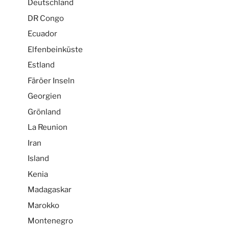
Deutschland
DR Congo
Ecuador
Elfenbeinküste
Estland
Färöer Inseln
Georgien
Grönland
La Reunion
Iran
Island
Kenia
Madagaskar
Marokko
Montenegro