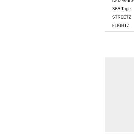
KFZ-Kennz
365 Tage
STREETZ
FLIGHTZ