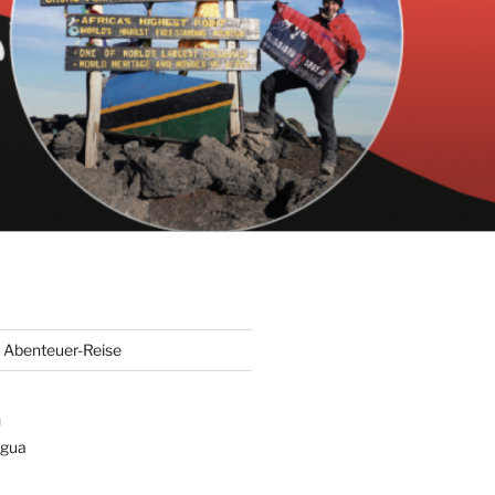
Abenteuer-Reise
n
gua