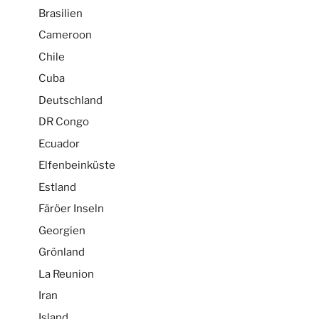
Brasilien
Cameroon
Chile
Cuba
Deutschland
DR Congo
Ecuador
Elfenbeinküste
Estland
Färöer Inseln
Georgien
Grönland
La Reunion
Iran
Island