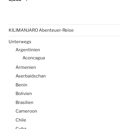
KILIMANJARO Abenteuer-Reise
Unterwegs
Argentinien
Aconcagua
Armenien
Aserbaidschan
Benin
Bolivien
Brasilien
Cameroon
Chile
Cuba