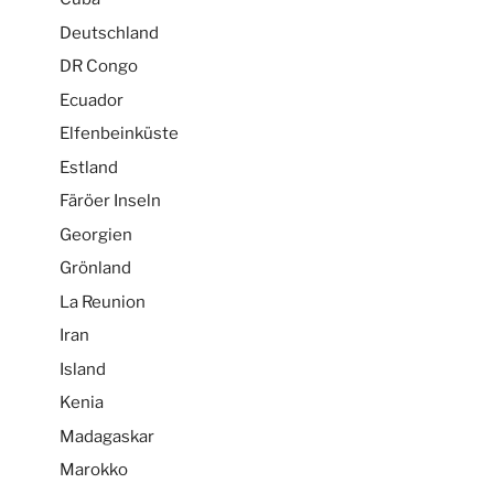
Deutschland
DR Congo
Ecuador
Elfenbeinküste
Estland
Färöer Inseln
Georgien
Grönland
La Reunion
Iran
Island
Kenia
Madagaskar
Marokko