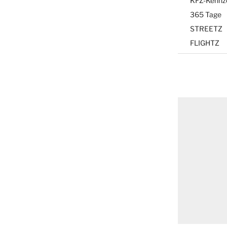
KFZ-Kennz
365 Tage
STREETZ
FLIGHTZ