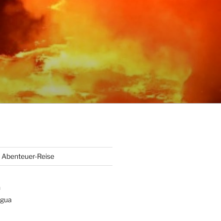
Abenteuer-Reise
n
gua