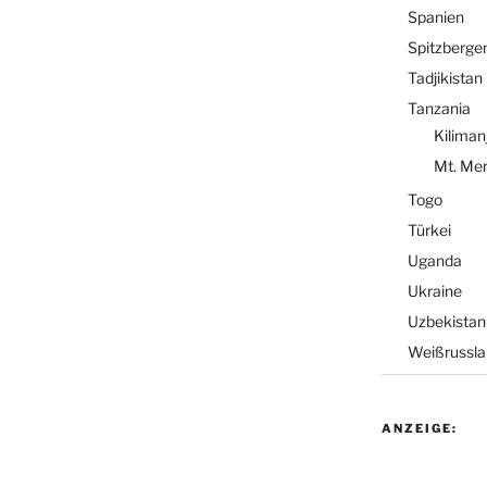
Spanien
Spitzberge
Tadjikistan
Tanzania
Kiliman
Mt. Me
Togo
Türkei
Uganda
Ukraine
Uzbekistan
Weißrussla
ANZEIGE: