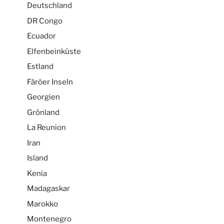
Deutschland
DR Congo
Ecuador
Elfenbeinküste
Estland
Färöer Inseln
Georgien
Grönland
La Reunion
Iran
Island
Kenia
Madagaskar
Marokko
Montenegro