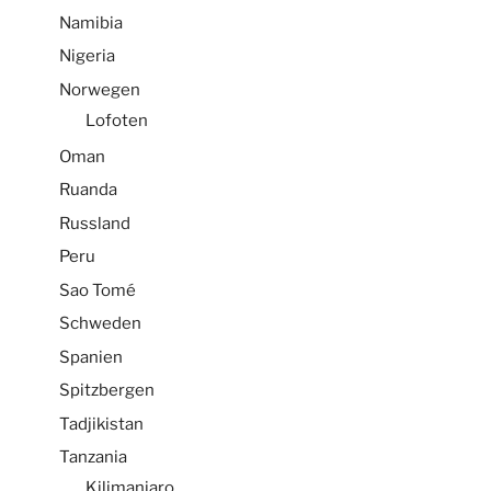
Namibia
Nigeria
Norwegen
Lofoten
Oman
Ruanda
Russland
Peru
Sao Tomé
Schweden
Spanien
Spitzbergen
Tadjikistan
Tanzania
Kilimanjaro