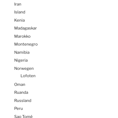
Iran
Island
Kenia
Madagaskar
Marokko
Montenegro
Namibia
Nigeria
Norwegen
Lofoten
Oman
Ruanda
Russland
Peru
Sao Tomé