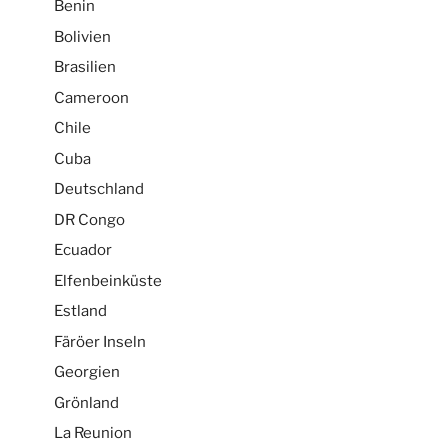
Benin
Bolivien
Brasilien
Cameroon
Chile
Cuba
Deutschland
DR Congo
Ecuador
Elfenbeinküste
Estland
Färöer Inseln
Georgien
Grönland
La Reunion