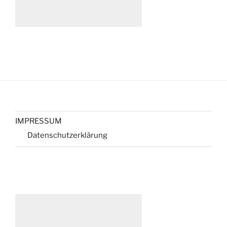
IMPRESSUM
Datenschutzerklärung