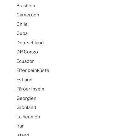
Brasilien
Cameroon
Chile
Cuba
Deutschland
DR Congo
Ecuador
Elfenbeinküste
Estland
Färöer Inseln
Georgien
Grönland
La Reunion
Iran
Island