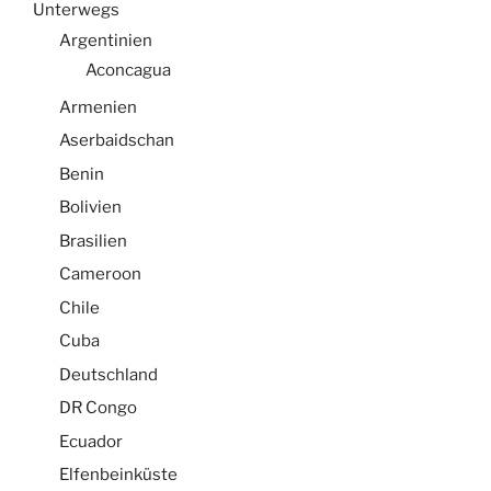
Unterwegs
Argentinien
Aconcagua
Armenien
Aserbaidschan
Benin
Bolivien
Brasilien
Cameroon
Chile
Cuba
Deutschland
DR Congo
Ecuador
Elfenbeinküste