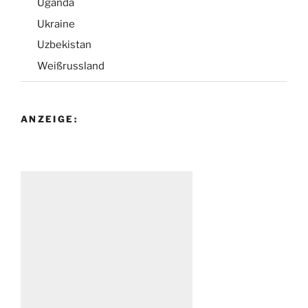
Uganda
Ukraine
Uzbekistan
Weißrussland
ANZEIGE: