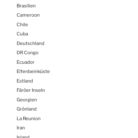
Brasilien
Cameroon
Chile
Cuba
Deutschland
DR Congo
Ecuador
Elfenbeinküste
Estland
Färöer Inseln
Georgien
Grönland
La Reunion
Iran
Island