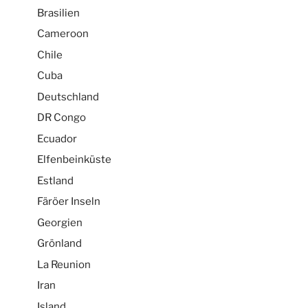
Brasilien
Cameroon
Chile
Cuba
Deutschland
DR Congo
Ecuador
Elfenbeinküste
Estland
Färöer Inseln
Georgien
Grönland
La Reunion
Iran
Island