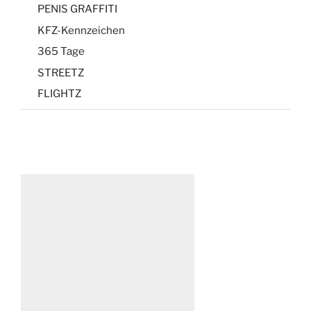
PENIS GRAFFITI
KFZ-Kennzeichen
365 Tage
STREETZ
FLIGHTZ