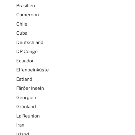
Brasilien
Cameroon
Chile
Cuba
Deutschland
DR Congo
Ecuador
Elfenbeinküste
Estland
Färöer Inseln
Georgien
Grönland
La Reunion
Iran
Island