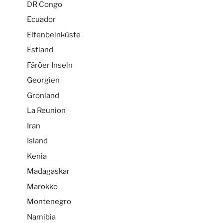
DR Congo
Ecuador
Elfenbeinküste
Estland
Färöer Inseln
Georgien
Grönland
La Reunion
Iran
Island
Kenia
Madagaskar
Marokko
Montenegro
Namibia