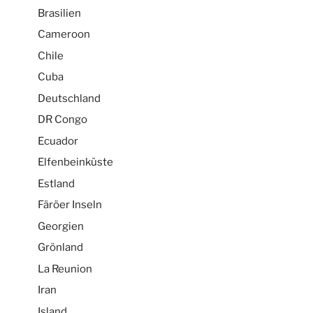
Brasilien
Cameroon
Chile
Cuba
Deutschland
DR Congo
Ecuador
Elfenbeinküste
Estland
Färöer Inseln
Georgien
Grönland
La Reunion
Iran
Island