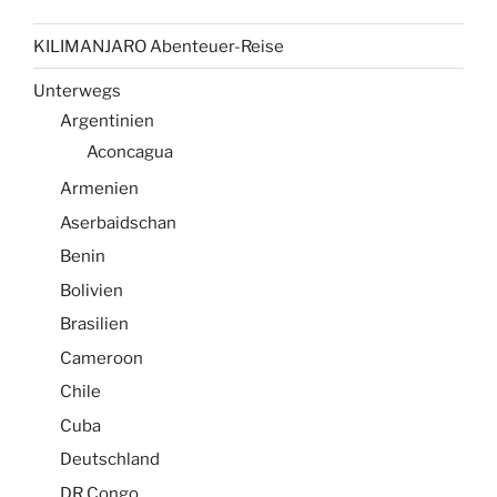
KILIMANJARO Abenteuer-Reise
Unterwegs
Argentinien
Aconcagua
Armenien
Aserbaidschan
Benin
Bolivien
Brasilien
Cameroon
Chile
Cuba
Deutschland
DR Congo