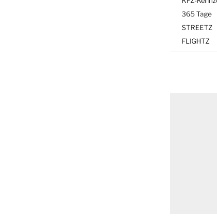
KFZ-Kennz
365 Tage
STREETZ
FLIGHTZ