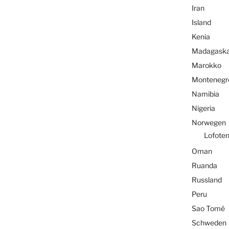
Iran
Island
Kenia
Madagaska
Marokko
Montenegr
Namibia
Nigeria
Norwegen
Lofote
Oman
Ruanda
Russland
Peru
Sao Tomé
Schweden