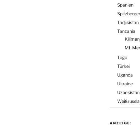
Spanien
Spitzberge
Tadjikistan
Tanzania
Kiliman
Mt. Me
Togo
Türkei
Uganda
Ukraine
Uzbekistan
Weißrussla
ANZEIGE: