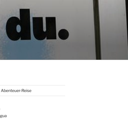
Abenteuer-Reise
n
gua