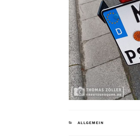
KATEGORIEN
ALLGEMEIN