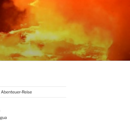
Abenteuer-Reise
n
gua