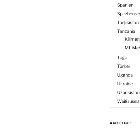
Spanien
Spitzberge
Tadjikistan
Tanzania
Kiliman
Mt. Me
Togo
Türkei
Uganda
Ukraine
Uzbekistan
Weißrussla
ANZEIGE: