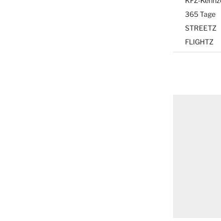
KFZ-Kennz
365 Tage
STREETZ
FLIGHTZ