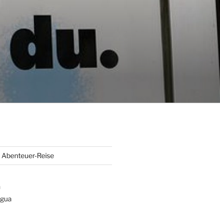
Abenteuer-Reise
n
gua