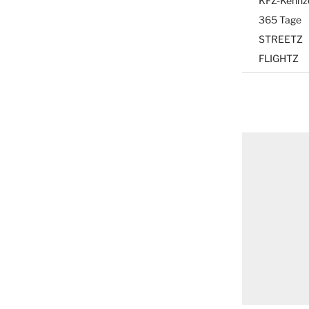
KFZ-Kennz
365 Tage
STREETZ
FLIGHTZ