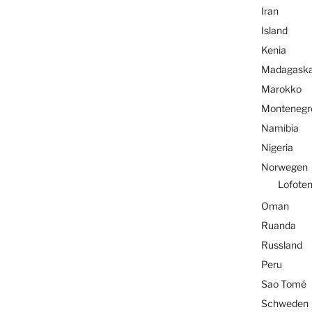
Iran
Island
Kenia
Madagaska
Marokko
Montenegr
Namibia
Nigeria
Norwegen
Lofote
Oman
Ruanda
Russland
Peru
Sao Tomé
Schweden