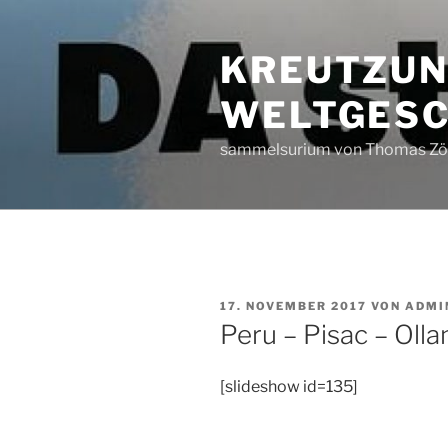
Zum
Inhalt
KREUTZUN
springen
WELTGESC
sammelsurium von Thomas Zöl
VERÖFFENTLICHT
17. NOVEMBER 2017
VON
ADMI
AM
Peru – Pisac – Oll
[slideshow id=135]