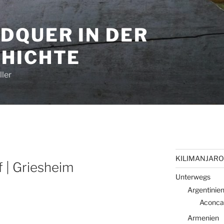
DQUER IN DER
HICHTE
ler
KILIMANJARO 
f | Griesheim
Unterwegs
Argentinie
Aconca
Armenien