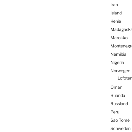
Iran
Island
Kenia
Madagaska
Marokko
Montenegr
Namibia
Nigeria
Norwegen
Lofote
Oman
Ruanda
Russland
Peru
Sao Tomé
Schweden