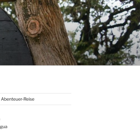
Abenteuer-Reise
n
gua