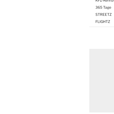
KFZ-Kennz
365 Tage
STREETZ
FLIGHTZ