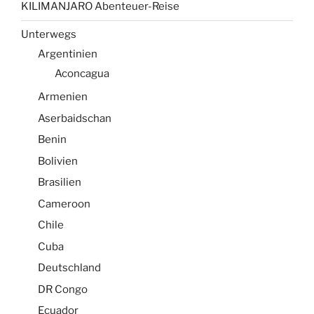
KILIMANJARO Abenteuer-Reise
Unterwegs
Argentinien
Aconcagua
Armenien
Aserbaidschan
Benin
Bolivien
Brasilien
Cameroon
Chile
Cuba
Deutschland
DR Congo
Ecuador